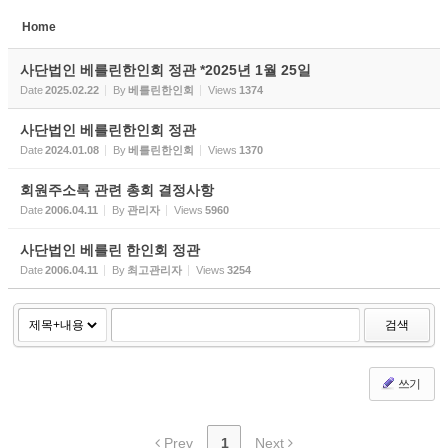
Home
Sketchbook5, 스케치북5
사단법인 베를린한인회 정관 *2025년 1월 25일
Date
2025.02.22
By
베를린한인회
Views
1374
사단법인 베를린한인회 정관
Date
2024.01.08
By
베를린한인회
Views
1370
Sketchbook5, 스케치북5
회원주소록 관련 총회 결정사항
Date
2006.04.11
By
관리자
Views
5960
사단법인 베를린 한인회 정관
Date
2006.04.11
By
최고관리자
Views
3254
검색
쓰기
Prev
1
Next