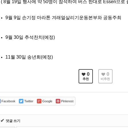
 8월 19일 행사에 약 50명이 참석하여 버스 한대로 Essen으로 
9월 9일 손기정 마라톤 겨래얼살리기운동본부와 공동주최
9월 30일 추석찬치(예정)
11월 30일 송년회(예정)
0
0
추천
비추천
Facebook
Twitter
Google
Pinterest
✔
댓글 쓰기