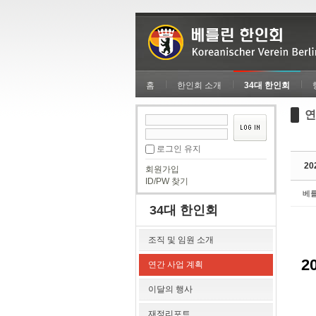
Sketchbook5, 스케치북5
Sketchbook5, 스케치북5
홈
한인회 소개
34대 한인회
연
Sketchbook5, 스케치북5
Sketchbook5, 스케치북5
로그인 유지
2
회원가입
ID/PW 찾기
베
34대 한인회
조직 및 임원 소개
2
연간 사업 계획
이달의 행사
재정리포트