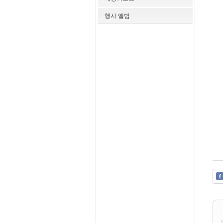
(
행사 앨범