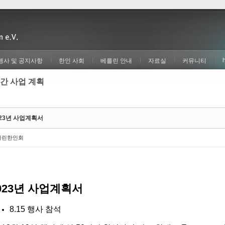
행사 및 공지사항
한인 사회
베를린 안내
자료실
커뮤니티
간 사업 계획
023년 사업계획서
를린한인회
023년 사업계획서
8.15 행사 참석