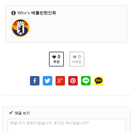
Who's
베를린한인회
0
0
추천
비추천
✔
댓글 쓰기
댓글 쓰기 권한이 없습니다. 로그인 하시겠습니까?