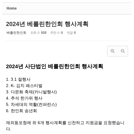
Home
Sketchbook5, 스케치북5
2024년 베를린한인회 행사계획
베를린한인회
조회 수
928
추천 수
0
댓글
0
Sketchbook5, 스케치북5
2024년 사단법인 베를린한인회 행사계획
1. 3.1 절행사
2. K- 김치 페스티벌
3. 다문화 축제(카니발행사)
4. 추석 한가위 행사
5. 차세대의 역활(컨퍼런스)
6. 한인회 송년회
재외동포청에 위 6개 행사계획를 신천하고 지원금을 요청했습니
다.