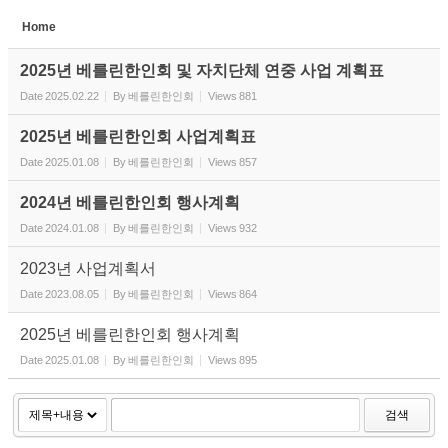
Home
Sketchbook5, 스케치북5
2025년 베를린한인회 및 자치단체 연중 사업 계획표
Date
2025.02.22
By
베를린한인회
Views
881
2025년 베를린한인회 사업계획표
Date
2025.01.08
By
베를린한인회
Views
857
Sketchbook5, 스케치북5
2024년 베를린한인회 행사계획
Date
2024.01.08
By
베를린한인회
Views
932
2023년 사업계획서
Date
2023.08.05
By
베를린한인회
Views
864
2025년 베를린한인회 행사계획
Date
2025.01.08
By
베를린한인회
Views
895
검색