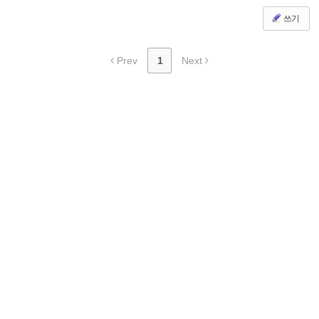
쓰기
Prev
1
Next