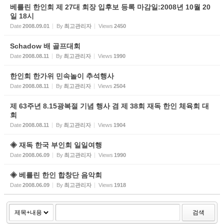
베를린 한인회 제 27대 회장 입후보 등록 마감일:2008년 10월 20
일 18시
Date
2008.09.01
By
최고관리자
Views
2450
Schadow 배 골프대회
Date
2008.08.11
By
최고관리자
Views
1990
한인회 한가위 민속놀이 추석행사
Date
2008.08.11
By
최고관리자
Views
2504
제 63주년 8.15광복절 기념 행사 겸 제 38회 재독 한인 체육회 대
회
Date
2008.08.11
By
최고관리자
Views
1904
◈ 재독 한국 부인회 일일여행
Date
2008.06.09
By
최고관리자
Views
1990
◈ 베를린 한인 합창단 음악회
Date
2008.06.09
By
최고관리자
Views
1918
검색