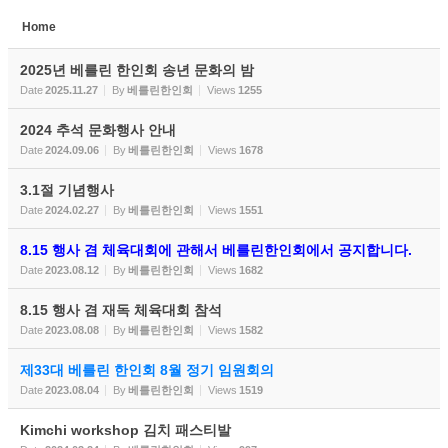
Home
Sketchbook5, 스케치북5
2025년 베를린 한인회 송년 문화의 밤
Date
2025.11.27
By
베를린한인회
Views
1255
2024 추석 문화행사 안내
Date
2024.09.06
By
베를린한인회
Views
1678
Sketchbook5, 스케치북5
3.1절 기념행사
Date
2024.02.27
By
베를린한인회
Views
1551
8.15 행사 겸 체육대회에 관해서 베를린한인회에서 공지합니다.
Date
2023.08.12
By
베를린한인회
Views
1682
8.15 행사 겸 재독 체육대회 참석
Date
2023.08.08
By
베를린한인회
Views
1582
제33대 베를린 한인회 8월 정기 임원회의
Date
2023.08.04
By
베를린한인회
Views
1519
Kimchi workshop 김치 패스티발