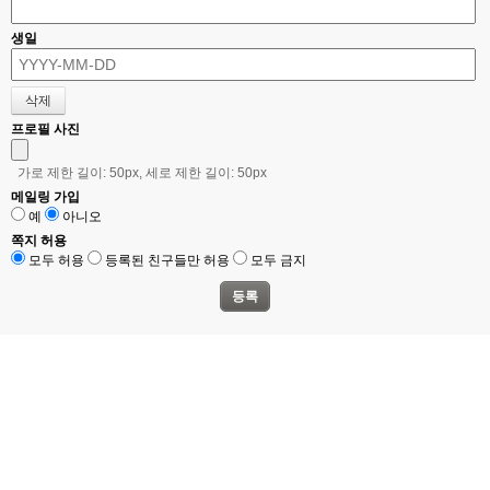
생일
프로필 사진
가로 제한 길이: 50px, 세로 제한 길이: 50px
메일링 가입
예
아니오
쪽지 허용
모두 허용
등록된 친구들만 허용
모두 금지