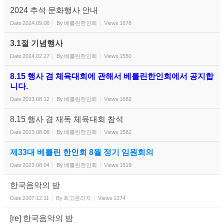
2024 추석 문화행사 안내
Date
2024.09.06
By
베를린한인회
Views
1678
3.1절 기념행사
Date
2024.02.27
By
베를린한인회
Views
1550
8.15 행사 겸 체육대회에 관해서 베를린한인회에서 공지합
니다.
Date
2023.08.12
By
베를린한인회
Views
1682
8.15 행사 겸 재독 체육대회 참석
Date
2023.08.08
By
베를린한인회
Views
1582
제33대 베를린 한인회 8월 정기 임원회의
Date
2023.08.04
By
베를린한인회
Views
1519
한국음악의 밤
Date
2007.12.11
By
최고관리자
Views
1374
[re] 한국음악의 밤