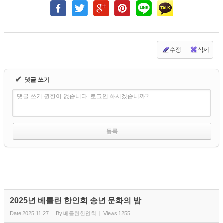
수정
삭제
✔
댓글 쓰기
댓글 쓰기 권한이 없습니다. 로그인 하시겠습니까?
2025년 베를린 한인회 송년 문화의 밤
Date
2025.11.27
By
베를린한인회
Views
1255