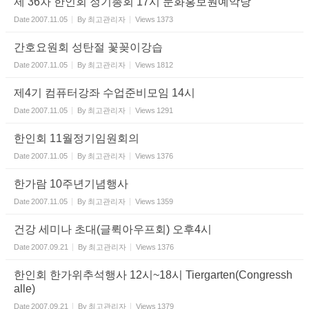
제 36차 한인회 정기총회 17시 문화홍보원예악당
Date
2007.11.05
By
최고관리자
Views
1373
간호요원회 성탄절 꽃꽂이강습
Date
2007.11.05
By
최고관리자
Views
1812
제4기 컴퓨터강좌 수업준비모임 14시
Date
2007.11.05
By
최고관리자
Views
1291
한인회 11월정기임원회의
Date
2007.11.05
By
최고관리자
Views
1376
한가람 10주년기념행사
Date
2007.11.05
By
최고관리자
Views
1359
건강 세미나 초대(글뤽아우프회) 오후4시
Date
2007.09.21
By
최고관리자
Views
1376
한인회 한가위추석행사 12시~18시 Tiergarten(Congressh
alle)
Date
2007.09.21
By
최고관리자
Views
1379