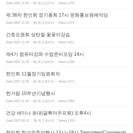
Date
2007.11.05
By
최고관리자
Views
1370
제 36차 한인회 정기총회 17시 문화홍보원예악당
Date
2007.11.05
By
최고관리자
Views
1370
간호요원회 성탄절 꽃꽂이강습
Date
2007.11.05
By
최고관리자
Views
1811
제4기 컴퓨터강좌 수업준비모임 14시
Date
2007.11.05
By
최고관리자
Views
1286
한인회 11월정기임원회의
Date
2007.11.05
By
최고관리자
Views
1371
한가람 10주년기념행사
Date
2007.11.05
By
최고관리자
Views
1354
건강 세미나 초대(글뤽아우프회) 오후4시
Date
2007.09.21
By
최고관리자
Views
1374
한인회 한가위추석행사 12시~18시 Tiergarten(Congressh