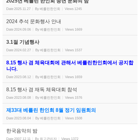
2025년 베를린 한인회 송년 문화의 밤
Date
2025.11.27
By
베를린한인회
Views
1245
2024 추석 문화행사 안내
Date
2024.09.06
By
베를린한인회
Views
1669
3.1절 기념행사
Date
2024.02.27
By
베를린한인회
Views
1537
8.15 행사 겸 체육대회에 관해서 베를린한인회에서 공지합
니다.
Date
2023.08.12
By
베를린한인회
Views
1659
8.15 행사 겸 재독 체육대회 참석
Date
2023.08.08
By
베를린한인회
Views
1576
제33대 베를린 한인회 8월 정기 임원회의
Date
2023.08.04
By
베를린한인회
Views
1508
한국음악의 밤
Date
2007.12.11
By
최고관리자
Views
1372