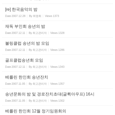
[re] 한국음악의 밤
Date
2007.12.28
By
최명희
Views
1373
재독 부인회 송년의 밤
Date
2007.12.11
By
최고관리자
Views
1328
볼링클럽 송년의 밤 모임
Date
2007.12.11
By
최고관리자
Views
1286
골프클럽송년회 모임
Date
2007.12.11
By
최고관리자
Views
1343
베를린 한인회 송년잔치
Date
2007.11.05
By
최고관리자
Views
1357
송년문화의 밤 및 경로잔치초대(글뤽아우프) 16시
Date
2007.11.05
By
최고관리자
Views
1302
베를린 한인회 12월 정기임원회의