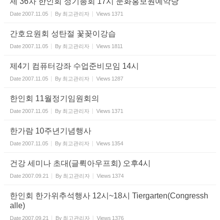
제 36차 한인회 정기총회 17시 문화홍보원예악당
Date
2007.11.05
By
최고관리자
Views
1371
간호요원회 성탄절 꽃꽂이강습
Date
2007.11.05
By
최고관리자
Views
1811
제4기 컴퓨터강좌 수업준비모임 14시
Date
2007.11.05
By
최고관리자
Views
1287
한인회 11월정기임원회의
Date
2007.11.05
By
최고관리자
Views
1371
한가람 10주년기념행사
Date
2007.11.05
By
최고관리자
Views
1354
건강 세미나 초대(글뤽아우프회) 오후4시
Date
2007.09.21
By
최고관리자
Views
1374
한인회 한가위추석행사 12시~18시 Tiergarten(Congressh
alle)
Date
2007.09.21
By
최고관리자
Views
1376