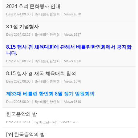
2024 추석 문화행사 안내
Date
2024.09.06
By
베를린한인회
Views
1670
3.1절 기념행사
Date
2024.02.27
By
베를린한인회
Views
1537
8.15 행사 겸 체육대회에 관해서 베를린한인회에서 공지합
니다.
Date
2023.08.12
By
베를린한인회
Views
1660
8.15 행사 겸 재독 체육대회 참석
Date
2023.08.08
By
베를린한인회
Views
1576
제33대 베를린 한인회 8월 정기 임원회의
Date
2023.08.04
By
베를린한인회
Views
1510
한국음악의 밤
Date
2007.12.11
By
최고관리자
Views
1372
[re] 한국음악의 밤