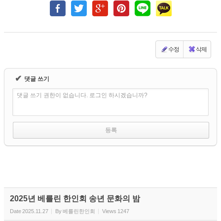
수정
삭제
✔
댓글 쓰기
댓글 쓰기 권한이 없습니다. 로그인 하시겠습니까?
2025년 베를린 한인회 송년 문화의 밤
Date
2025.11.27
By
베를린한인회
Views
1247