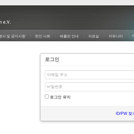
행사 및 공지사항
한인 사회
베를린 안내
자료실
커뮤니티
로그인
로그인 유지
ID/PW 찾