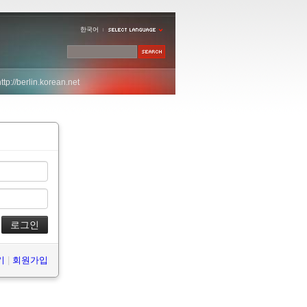
한국어
http://berlin.korean.net
기
|
회원가입