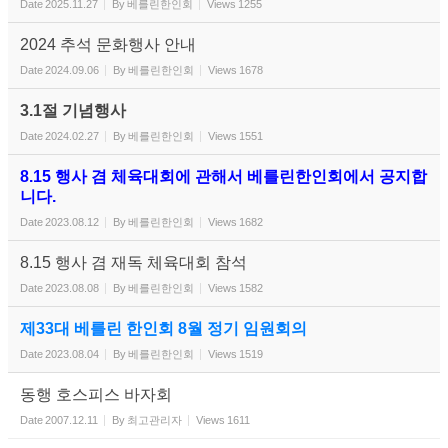
Date
2025.11.27
By
베를린한인회
Views
1255
2024 추석 문화행사 안내
Date
2024.09.06
By
베를린한인회
Views
1678
3.1절 기념행사
Date
2024.02.27
By
베를린한인회
Views
1551
8.15 행사 겸 체육대회에 관해서 베를린한인회에서 공지합
니다.
Date
2023.08.12
By
베를린한인회
Views
1682
8.15 행사 겸 재독 체육대회 참석
Date
2023.08.08
By
베를린한인회
Views
1582
제33대 베를린 한인회 8월 정기 임원회의
Date
2023.08.04
By
베를린한인회
Views
1519
동행 호스피스 바자회
Date
2007.12.11
By
최고관리자
Views
1611