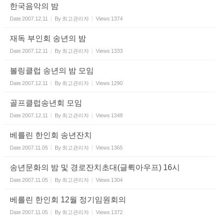
한국음악의 밤
Date
2007.12.11
By
최고관리자
Views
1374
재독 부인회 송년의 밤
Date
2007.12.11
By
최고관리자
Views
1333
볼링클럽 송년의 밤 모임
Date
2007.12.11
By
최고관리자
Views
1290
골프클럽송년회 모임
Date
2007.12.11
By
최고관리자
Views
1348
베를린 한인회 송년잔치
Date
2007.11.05
By
최고관리자
Views
1365
송년문화의 밤 및 경로잔치초대(글뤽아우프) 16시
Date
2007.11.05
By
최고관리자
Views
1304
베를린 한인회 12월 정기임원회의
Date
2007.11.05
By
최고관리자
Views
1372