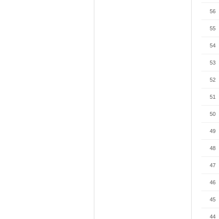
56
55
54
53
52
51
50
49
48
47
46
45
44