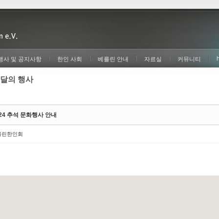
행사 및 공지사항
한인 사회
베를린 안내
자료실
커뮤니티
달의 행사
024 추석 문화행사 안내
를린한인회