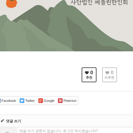
0
0
추천
비추천
Facebook
Twitter
Google
Pinterest
✔
댓글 쓰기
댓글 쓰기 권한이 없습니다. 로그인 하시겠습니까?