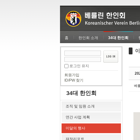
Sketchbook5, 스케치북5
Sketchbook5, 스케치북5
홈
한인회 소개
34대 한인회
이
Sketchbook5, 스케치북5
Sketchbook5, 스케치북5
로그인 유지
2
회원가입
ID/PW 찾기
베
34대 한인회
조직 및 임원 소개
연간 사업 계획
이달의 행사
재정리포트