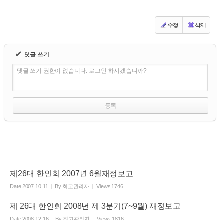
수정
삭제
✔
댓글 쓰기
댓글 쓰기 권한이 없습니다. 로그인 하시겠습니까?
제26대 한인회 2007년 6월재정보고
Date
2007.10.11
By
최고관리자
Views
1746
제 26대 한인회 2008년 제 3분기(7~9월) 재정보고
Date
2008.12.16
By
최고관리자
Views
1816