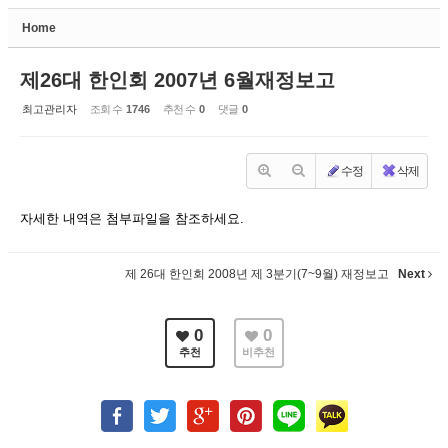
Home
Sketchbook5, 스케치북5
제26대 한인회 2007년 6월재정보고
최고관리자
조회 수
1746
추천 수
0
댓글
0
수정
삭제
Sketchbook5, 스케치북5
자세한 내역은 첨부파일을 참조하세요.
제 26대 한인회 2008년 제 3분기(7~9월) 재정보고
Next
0
0
추천
비추천