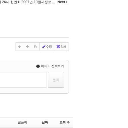
제 26대 한인회 2007년 10월재정보고
Next
수정
삭제
에디터 선택하기
글쓴이
날짜
조회 수