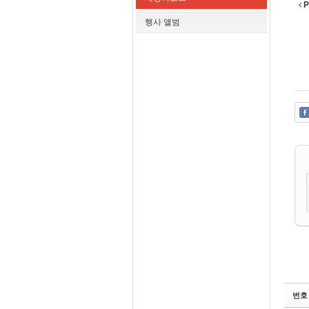
P
행사 앨범
번호