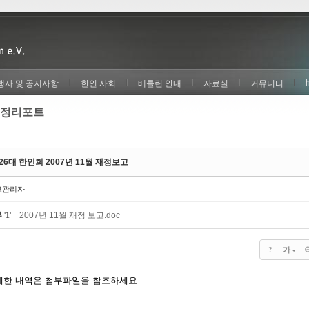
행사 및 공지사항
한인 사회
베를린 안내
자료실
커뮤니티
정리포트
26대 한인회 2007년 11월 재정보고
고관리자
부
'
1
'
2007년 11월 재정 보고.doc
?
가
세한 내역은 첨부파일을 참조하세요.