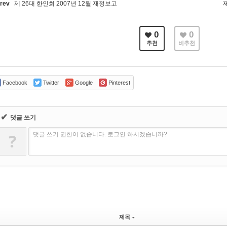
rev
제 26대 한인회 2007년 12월 재정보고
0
0
추천
비추천
Facebook
Twitter
Google
Pinterest
✔
댓글 쓰기
?
댓글 쓰기 권한이 없습니다. 로그인 하시겠습니까?
제목