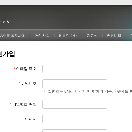
행사 및 공지사항
한인 사회
베를린 안내
자료실
커뮤니티
원가입
*
이메일 주소
*
비밀번호
비밀번호는 6자리 이상이어야 하며 영문과 숫자를 
*
비밀번호 확인
아이디