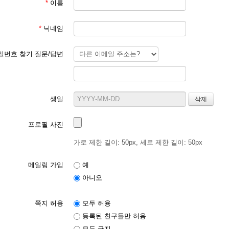
*
이름
*
닉네임
밀번호 찾기 질문/답변
생일
프로필 사진
가로 제한 길이: 50px, 세로 제한 길이: 50px
메일링 가입
예
아니오
쪽지 허용
모두 허용
등록된 친구들만 허용
모두 금지