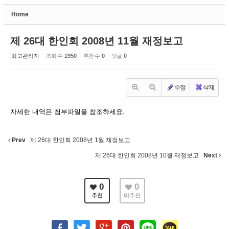
Home
Sketchbook5, 스케치북5
제 26대 한인회 2008년 11월 재정보고
최고관리자
조회 수
1950
추천 수
0
댓글
0
수정
삭제
Sketchbook5, 스케치북5
자세한 내역은 첨부파일을 참조하세요.
Prev
제 26대 한인회 2008년 1월 재정보고
제 26대 한인회 2008년 10월 재정보고
Next
0
0
추천
비추천