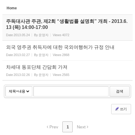
Home
Sketchbook5, 스케치북5
주독대사관 주관, 제2회 “생활법률 설명회” 개최 - 2013.6.
13 (목) 14:00-17:00
Date
2013.05.24
By
운영자
Views
4072
외국 영주권 취득자에 대한 국외여행허가 규정 안내
Date
2013.02.27
By
운영자
Views
2868
Sketchbook5, 스케치북5
차세대 동포단체 간담회 가져
Date
2013.02.26
By
운영자
Views
2565
검색
쓰기
Prev
1
Next