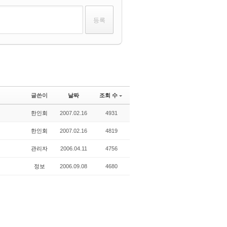
글쓴이
날짜
조회 수
한인회
2007.02.16
4931
한인회
2007.02.16
4819
관리자
2006.04.11
4756
정보
2006.09.08
4680