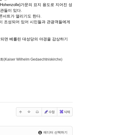
enzolle)가문의 묘지 용도로 지어진 성
관들이 있다.
콘서트가 열리기도 한다.
정원이 조성되어 있어 시민들과 관광객들에게
 되면 베를린 대성당의 야경을 감상하기
ser Wilhelm Gedaechtniskirche)
수정
삭제
에디터 선택하기