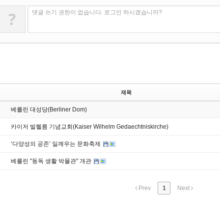
?
댓글 쓰기 권한이 없습니다. 로그인 하시겠습니까?
제목
베를린 대성당(Berliner Dom)
카이저 빌헬름 기념교회(Kaiser Wilhelm Gedaechtniskirche)
‘다양성의 공존’ 일깨우는 문화축제
베를린 "동독 생활 박물관" 개관
Prev
1
Next