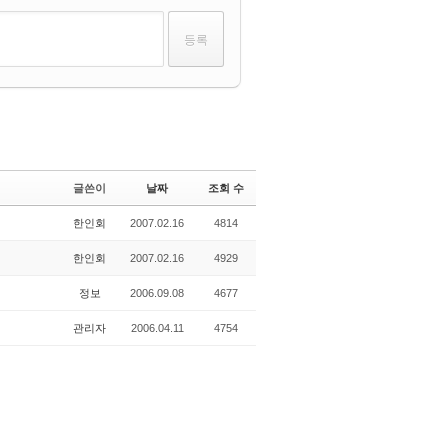
글쓴이
날짜
조회 수
한인회
2007.02.16
4814
한인회
2007.02.16
4929
정보
2006.09.08
4677
관리자
2006.04.11
4754