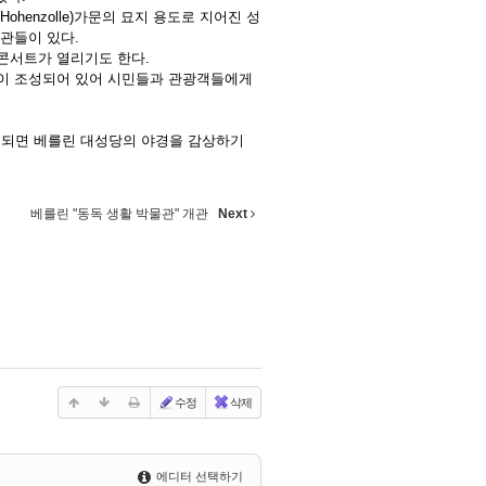
enzolle)가문의 묘지 용도로 지어진 성
관들이 있다.
콘서트가 열리기도 한다.
정원이 조성되어 있어 시민들과 관광객들에게
 되면 베를린 대성당의 야경을 감상하기
베를린 "동독 생활 박물관" 개관
Next
수정
삭제
에디터 선택하기