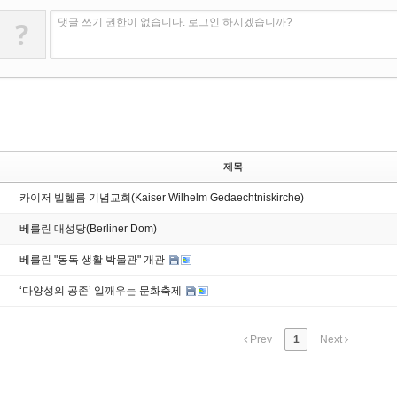
?
댓글 쓰기 권한이 없습니다. 로그인 하시겠습니까?
제목
카이저 빌헬름 기념교회(Kaiser Wilhelm Gedaechtniskirche)
베를린 대성당(Berliner Dom)
베를린 "동독 생활 박물관" 개관
‘다양성의 공존’ 일깨우는 문화축제
Prev
1
Next