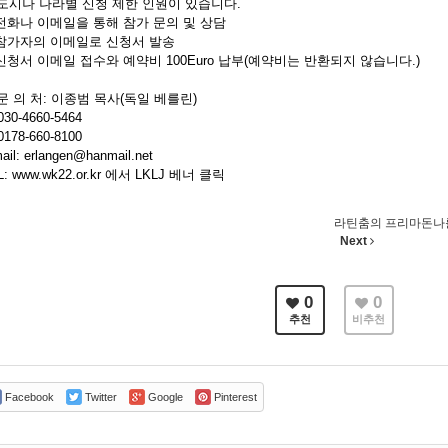
도시나 나라별 신청 제한 인원이 있습니다.
 전화나 이메일을 통해 참가 문의 및 상담
 참가자의 이메일로 신청서 발송
 신청서 이메일 접수와 예약비 100Euro 납부(예약비는 반환되지 않습니다.)
문 의 처: 이종범 목사(독일 베를린)
030-4660-5464
0178-660-8100
ail: erlangen@hanmail.net
L: www.wk22.or.kr 에서 LKLJ 베너 클릭
라틴춤의 프리마돈나를 꿈
Next
0
0
추천
비추천
Facebook
Twitter
Google
Pinterest