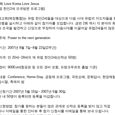
 Love Korea Love Jesus
럽 한인2세 모국방문 프로그램)
광교회(예장통합)는 유럽 한인2세들을 대상으로 다음 시대 유럽의 지도자들을 훈
그램을 실시하고 아래와 같이 참가자를 모집합니다. 금번 2회 역시 각 분야의
과 조국을 발견하고 신앙으로 무장하여 다음시대를 이끌어갈 유럽2세들의 많은
제: Power to the next generation
기간: 2007년 8월 7일~8월 22일(2주간)
자격: 만 20세~29세의 재 유럽 한인2세(선착순 50명)
경비: 900Euro(항공료 등 모든 경비 포함, 프랑크푸르트 출발 기준)
내용: Conference, Home-Stay. 공동체 프로그램, 국토순례, 문화답사, 현장체
업시찰, 축제의 밤
신청기간:2007년 5월 15일~ 2007년 6월 30일
 내 50명이 등록되면 등록을 마감합니다.
신청방법: 참가를 원하는 분들이 많은 관계로 선착순 등록을 받지 않고 직접
화나 이메일을 통한 인터뷰 후 참가 신청서를 이메일을 통해 보내 드립니다.