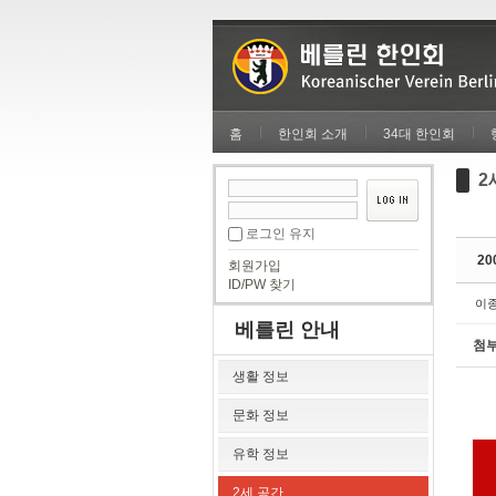
Sketchbook5, 스케치북5
Sketchbook5, 스케치북5
홈
한인회 소개
34대 한인회
2
Sketchbook5, 스케치북5
Sketchbook5, 스케치북5
로그인 유지
20
회원가입
ID/PW 찾기
이
베를린 안내
첨
생활 정보
문화 정보
유학 정보
2세 공간