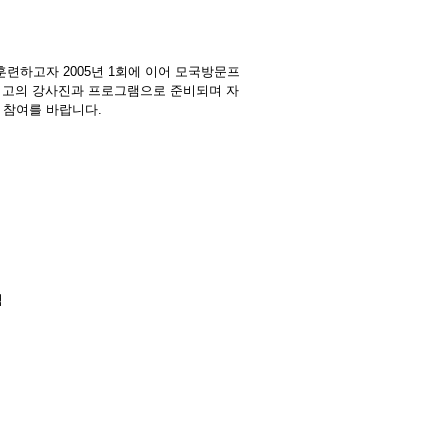
련하고자 2005년 1회에 이어 모국방문프
 최고의 강사진과 프로그램으로 준비되며 자
 참여를 바랍니다.
험