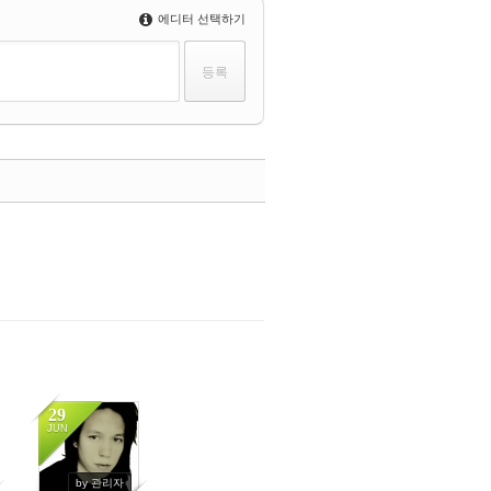
에디터 선택하기
댓글
29
JUN
5105
by 관리자