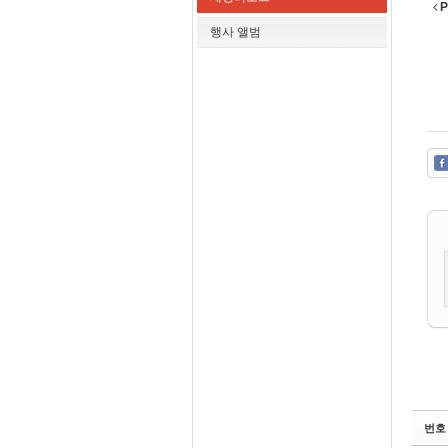
P
행사 앨범
번호