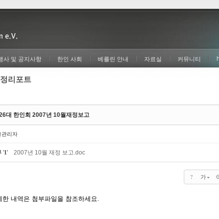
행사 및 공지사항
한인 사회
베를린 안내
자료실
커뮤니티
정리포트
 26대 한인회 2007년 10월재정보고
고관리자
부
'
1
'
2007년 10월 재정 보고.doc
?
가
세한 내역은 첨부파일을 참조하세요.