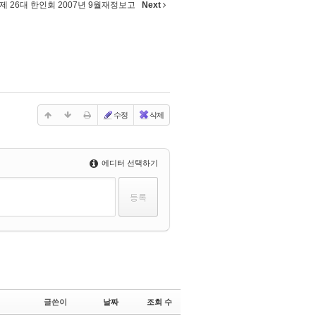
제 26대 한인회 2007년 9월재정보고
Next
수정
삭제
에디터 선택하기
글쓴이
날짜
조회 수