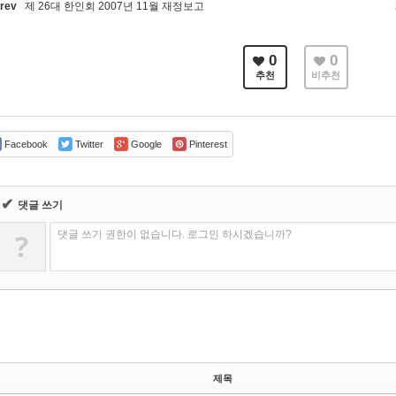
rev
제 26대 한인회 2007년 11월 재정보고
0
0
추천
비추천
Facebook
Twitter
Google
Pinterest
✔
댓글 쓰기
?
댓글 쓰기 권한이 없습니다. 로그인 하시겠습니까?
제목