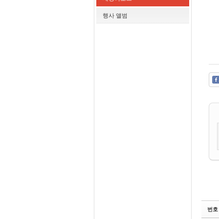
행사 앨범
번호