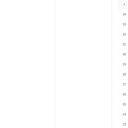
»
34
33
32
31
30
29
28
27
26
25
24
23