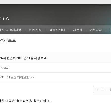
행사 및 공지사항
한인 사회
베를린 안내
자료실
커뮤니티
정리포트
26대 한인회 2008년 11월 재정보고
고관리자
부
'
1
'
11월호 재정보고.doc
?
가
세한 내역은 첨부파일을 참조하세요.