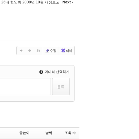
 26대 한인회 2008년 10월 재정보고
Next
수정
삭제
에디터 선택하기
글쓴이
날짜
조회 수