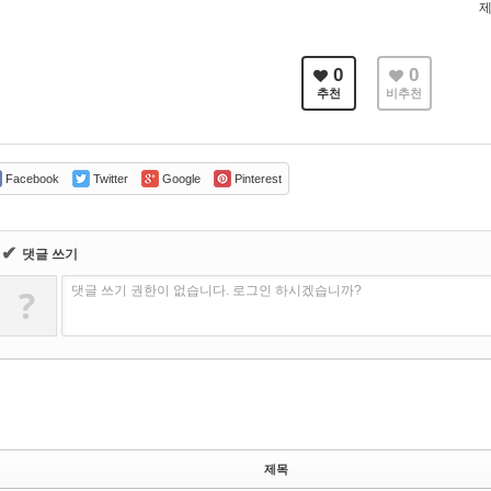
제
0
0
추천
비추천
Facebook
Twitter
Google
Pinterest
✔
댓글 쓰기
?
댓글 쓰기 권한이 없습니다. 로그인 하시겠습니까?
제목