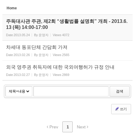
Home
Sketchbook5, 스케치북5
주독대사관 주관, 제2회 “생활법률 설명회” 개최 - 2013.6.
13 (목) 14:00-17:00
Date
2013.05.24
By
운영자
Views
4072
차세대 동포단체 간담회 가져
Date
2013.02.26
By
운영자
Views
2565
Sketchbook5, 스케치북5
외국 영주권 취득자에 대한 국외여행허가 규정 안내
Date
2013.02.27
By
운영자
Views
2869
검색
쓰기
Prev
1
Next