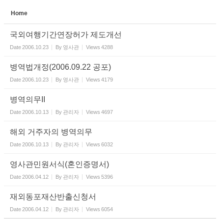
Home
Sketchbook5, 스케치북5
국외여행기간연장허가 제도개선
Date
2006.10.23
By
영사관
Views
4288
병역법개정(2006.09.22 공포)
Date
2006.10.23
By
영사관
Views
4179
Sketchbook5, 스케치북5
병역의무II
Date
2006.10.13
By
관리자
Views
4697
해외 거주자의 병역의무
Date
2006.10.13
By
관리자
Views
6032
영사관민원서식(혼인증명서)
Date
2006.04.12
By
관리자
Views
5396
재외동포재산반출신청서
Date
2006.04.12
By
관리자
Views
6054