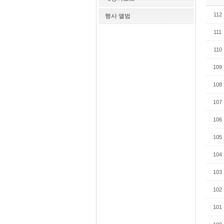
112
행사 앨범
111
110
109
108
107
106
105
104
103
102
101