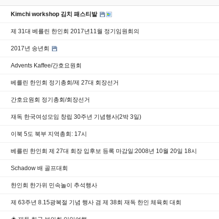
Kimchi workshop 김치 패스티발
제 31대 베를린 한인회 2017년11월 정기임원회의
2017년 송년회
Advents Kaffee/간호요원회
베를린 한인회 정기총회/제 27대 회장선거
간호요원회 정기총회/회장선거
재독 한국여성모임 창립 30주년 기념행사(2박 3일)
이북 5도 북부 지역총회: 17시
베를린 한인회 제 27대 회장 입후보 등록 마감일:2008년 10월 20일 18시
Schadow 배 골프대회
한인회 한가위 민속놀이 추석행사
제 63주년 8.15광복절 기념 행사 겸 제 38회 재독 한인 체육회 대회