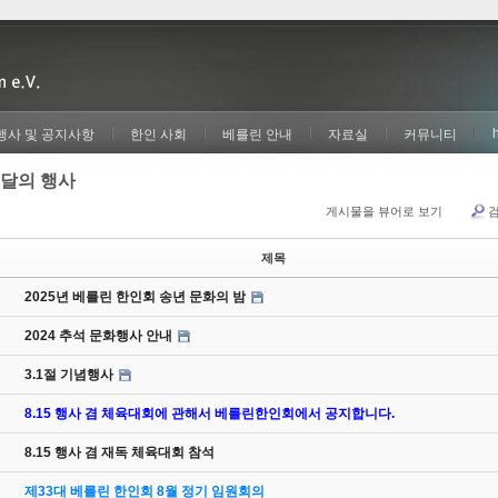
행사 및 공지사항
한인 사회
베를린 안내
자료실
커뮤니티
달의 행사
게시물을 뷰어로 보기
제목
2025년 베를린 한인회 송년 문화의 밤
2024 추석 문화행사 안내
3.1절 기념행사
8.15 행사 겸 체육대회에 관해서 베를린한인회에서 공지합니다.
8.15 행사 겸 재독 체육대회 참석
제33대 베를린 한인회 8월 정기 임원회의