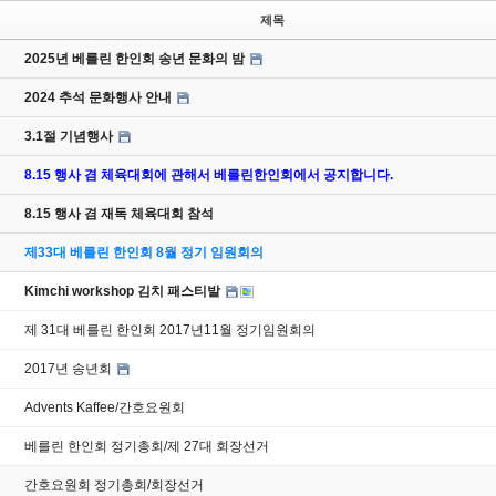
제목
2025년 베를린 한인회 송년 문화의 밤
2024 추석 문화행사 안내
3.1절 기념행사
8.15 행사 겸 체육대회에 관해서 베를린한인회에서 공지합니다.
8.15 행사 겸 재독 체육대회 참석
제33대 베를린 한인회 8월 정기 임원회의
Kimchi workshop 김치 패스티발
제 31대 베를린 한인회 2017년11월 정기임원회의
2017년 송년회
Advents Kaffee/간호요원회
베를린 한인회 정기총회/제 27대 회장선거
간호요원회 정기총회/회장선거