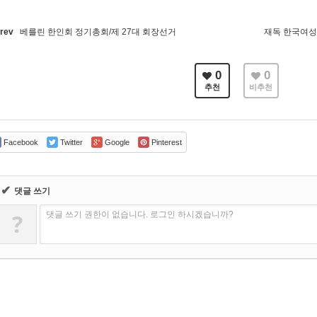
rev
베를린 한인회 정기총회/제 27대 회장선거
재독 한국여성모
0
0
추천
비추천
Facebook
Twitter
Google
Pinterest
✔
댓글 쓰기
?
댓글 쓰기 권한이 없습니다. 로그인 하시겠습니까?