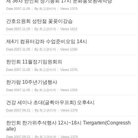
제 36차 한인회 정기총회 17시 문화홍보원예악당
Date
2007.11.05
By
최고관리자
Views
1373
간호요원회 성탄절 꽃꽂이강습
Date
2007.11.05
By
최고관리자
Views
1812
제4기 컴퓨터강좌 수업준비모임 14시
Date
2007.11.05
By
최고관리자
Views
1290
한인회 11월정기임원회의
Date
2007.11.05
By
최고관리자
Views
1376
한가람 10주년기념행사
Date
2007.11.05
By
최고관리자
Views
1359
건강 세미나 초대(글뤽아우프회) 오후4시
Date
2007.09.21
By
최고관리자
Views
1376
한인회 한가위추석행사 12시~18시 Tiergarten(Congressh
alle)
Date
2007.09.21
By
최고관리자
Views
1379