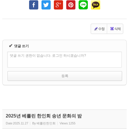
수정
삭제
✔
댓글 쓰기
댓글 쓰기 권한이 없습니다. 로그인 하시겠습니까?
2025년 베를린 한인회 송년 문화의 밤
Date
2025.11.27
By
베를린한인회
Views
1255