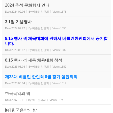
2024 추석 문화행사 안내
Date
2024.09.06
By
베를린한인회
Views
1678
3.1절 기념행사
Date
2024.02.27
By
베를린한인회
Views
1550
8.15 행사 겸 체육대회에 관해서 베를린한인회에서 공지합
니다.
Date
2023.08.12
By
베를린한인회
Views
1682
8.15 행사 겸 재독 체육대회 참석
Date
2023.08.08
By
베를린한인회
Views
1582
제33대 베를린 한인회 8월 정기 임원회의
Date
2023.08.04
By
베를린한인회
Views
1519
한국음악의 밤
Date
2007.12.11
By
최고관리자
Views
1374
[re] 한국음악의 밤