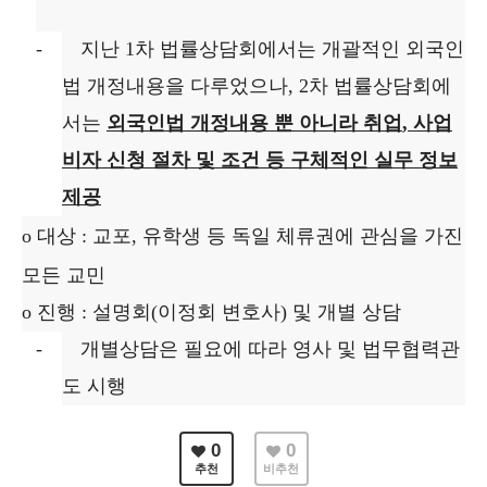
-
지난
1
차 법률상담회에서는 개괄적인 외국인
법 개정내용을 다루었으나
, 2
차 법률상담회에
서는
외국인법 개정내용 뿐 아니라 취업
,
사업
비자 신청 절차 및 조건 등 구체적인 실무 정보
제공
o
대상
:
교포
,
유학생 등 독일 체류권에 관심을 가진
모든 교민
o
진행
:
설명회
(
이정회 변호사
)
및 개별 상담
-
개별상담은 필요에 따라 영사 및 법무협력관
도 시행
0
0
추천
비추천