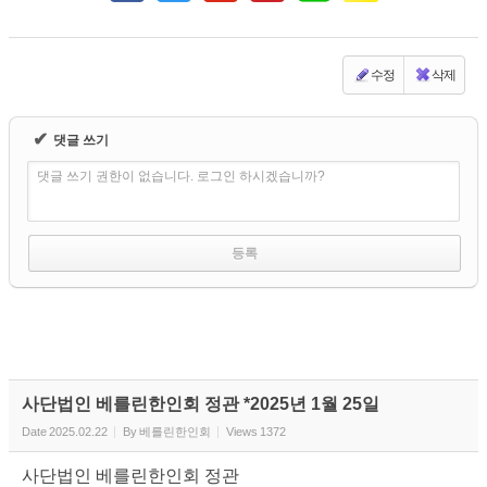
수정
삭제
✔
댓글 쓰기
댓글 쓰기 권한이 없습니다. 로그인 하시겠습니까?
사단법인 베를린한인회 정관 *2025년 1월 25일
Date
2025.02.22
By
베를린한인회
Views
1372
사단법인 베를린한인회 정관