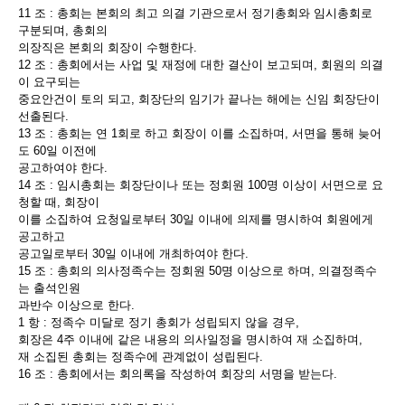
11 조 : 총회는 본회의 최고 의결 기관으로서 정기총회와 임시총회로
구분되며, 총회의
의장직은 본회의 회장이 수행한다.
12 조 : 총회에서는 사업 및 재정에 대한 결산이 보고되며, 회원의 의결
이 요구되는
중요안건이 토의 되고, 회장단의 임기가 끝나는 해에는 신임 회장단이
선출된다.
13 조 : 총회는 연 1회로 하고 회장이 이를 소집하며, 서면을 통해 늦어
도 60일 이전에
공고하여야 한다.
14 조 : 임시총회는 회장단이나 또는 정회원 100명 이상이 서면으로 요
청할 때, 회장이
이를 소집하여 요청일로부터 30일 이내에 의제를 명시하여 회원에게
공고하고
공고일로부터 30일 이내에 개최하여야 한다.
15 조 : 총회의 의사정족수는 정회원 50명 이상으로 하며, 의결정족수
는 출석인원
과반수 이상으로 한다.
1 항 : 정족수 미달로 정기 총회가 성립되지 않을 경우,
회장은 4주 이내에 같은 내용의 의사일정을 명시하여 재 소집하며,
재 소집된 총회는 정족수에 관계없이 성립된다.
16 조 : 총회에서는 회의록을 작성하여 회장의 서명을 받는다.