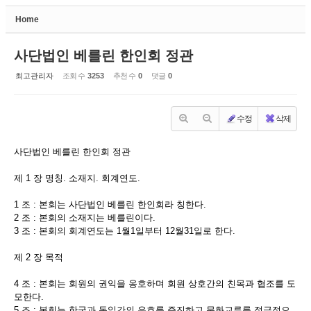
Home
Sketchbook5, 스케치북5
사단법인 베를린 한인회 정관
최고관리자
조회 수
3253
추천 수
0
댓글
0
수정
삭제
Sketchbook5, 스케치북5
사단법인 베를린 한인회 정관
제 1 장 명칭. 소재지. 회계연도.
1 조 : 본회는 사단법인 베를린 한인회라 칭한다.
2 조 : 본회의 소재지는 베를린이다.
3 조 : 본회의 회계연도는 1월1일부터 12월31일로 한다.
제 2 장 목적
4 조 : 본회는 회원의 권익을 옹호하며 회원 상호간의 친목과 협조를 도
모한다.
5 조 : 본회는 한국과 독일간의 우호를 증진하고 문화교류를 적극적으