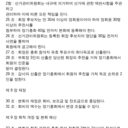
2항 : 선거관리위원회는 내규에 의거하여 선거에 관한 제반사항을 주관
하고
관리하며 이에 따른 모든 책임을 진다.
25 조 : 회장 후보자는 만 30세 이상의 정회원이어야 하며 정회원 30명
이상의 추천서를
첨부하여 정기총회 40일 전까지 본회에 등록해야 한다.
26 조 : 선거관리위원회는 등록된 회장 후보자의 명단을 30일 전까지
서면을 통하여
회원에게 공고해야 한다.
27 조 : 회장은 총회 참석자 유효 투표수의 최다득표로 선출된다.
28 조 : 부회장 3인의 선출은 당선된 회장의 추천을 거쳐 정기총회에서
회원의 인준을
받아 결정된다.
29 조 : 감사의 선출은 정기총회에서 회원의 추천을 거쳐 득표 순위로 2
인을 정한다.
제 8 장 재정
30 조 : 본회의 재정은 회비, 보조금 및 찬조금으로 충당된다.
31 조 : 회비의 액수는 정기총회에서 변경 조절될 수 있다.
제 9 장 회칙 개정 및 본회 해산