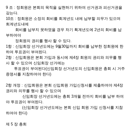
9 조 : 정회원은 본회의 목적을 실현하기 위하여 선거권과 피선거권을
갖는다.
10조 : 정회원은 소정의 회비를 회계년도 내에 납부할 의무가 있으며
회계년도내에
회비를 납부치 못하였을 경우 차기 획계년도에 2년의 회비를 납
부하여야
정회원의 권리를 행사 할 수 있다.
1항 : 신임회장 선거년도에는 9월30일까지 회비를 납부한 정회원에 한
하여 투표권이 부여된다.
2항 : 신입회원은 본회 가입과 동시에 제4장 회원의 권리와 의무를 행
사 할 수 있으며 신임회장 선거에는
투표권이 부여된다(신임회장 선거년도의 신입회원은 총회 시 거주
증명서를 지참하여야 한다)
2항 개정 : 신입회원은 본회 신입회원 가입신청서를 제출하여야 제4장
권리와 의무를 행사 할 수 있으며
신임회장 선거년도에는 총회 3개월 전까지 회비를 납부 하여
야 투표권이 부여된다.
(신임회장 선거년도에는 본회 신입 회원 가입 신청서를 지참
하여야 한다)
제 5 장 총회