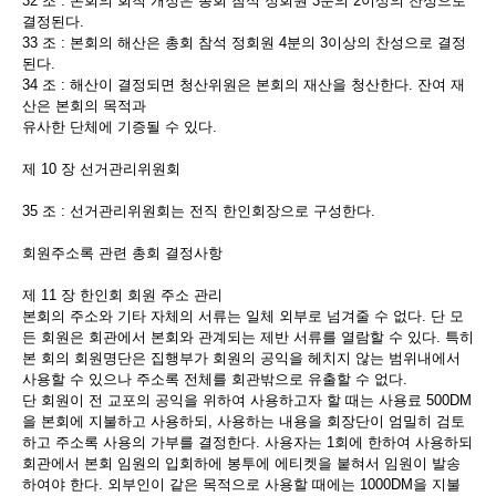
32 조 : 본회의 회칙 개정은 총회 참석 정회원 3분의 2이상의 찬성으로
결정된다.
33 조 : 본회의 해산은 총회 참석 정회원 4분의 3이상의 찬성으로 결정
된다.
34 조 : 해산이 결정되면 청산위원은 본회의 재산을 청산한다. 잔여 재
산은 본회의 목적과
유사한 단체에 기증될 수 있다.
제 10 장 선거관리위원회
35 조 : 선거관리위원회는 전직 한인회장으로 구성한다.
회원주소록 관련 총회 결정사항
제 11 장 한인회 회원 주소 관리
본회의 주소와 기타 자체의 서류는 일체 외부로 넘겨줄 수 없다. 단 모
든 회원은 회관에서 본회와 관계되는 제반 서류를 열람할 수 있다. 특히
본 회의 회원명단은 집행부가 회원의 공익을 헤치지 않는 범위내에서
사용할 수 있으나 주소록 전체를 회관밖으로 유출할 수 없다.
단 회원이 전 교포의 공익을 위하여 사용하고자 할 때는 사용료 500DM
을 본회에 지불하고 사용하되, 사용하는 내용을 회장단이 엄밀히 검토
하고 주소록 사용의 가부를 결정한다. 사용자는 1회에 한하여 사용하되
회관에서 본회 임원의 입회하에 봉투에 에티켓을 붙혀서 임원이 발송
하여야 한다. 외부인이 같은 목적으로 사용할 때에는 1000DM을 지불