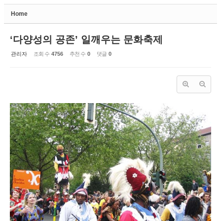
Home
Sketchbook5, 스케치북5
‘다양성의 공존’ 일깨우는 문화축제
관리자
조회 수
4756
추천 수
0
댓글
0
Sketchbook5, 스케치북5