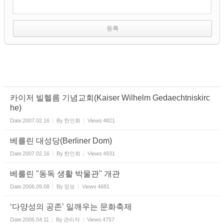
카이저 빌헬름 기념교회(Kaiser Wilhelm Gedaechtniskirc
he)
Date
2007.02.16
By
한인회
Views
4821
베를린 대성당(Berliner Dom)
Date
2007.02.16
By
한인회
Views
4931
베를린 "동독 생활 박물관" 개관
Date
2006.09.08
By
정보
Views
4681
‘다양성의 공존’ 일깨우는 문화축제
Date
2006.04.11
By
관리자
Views
4757